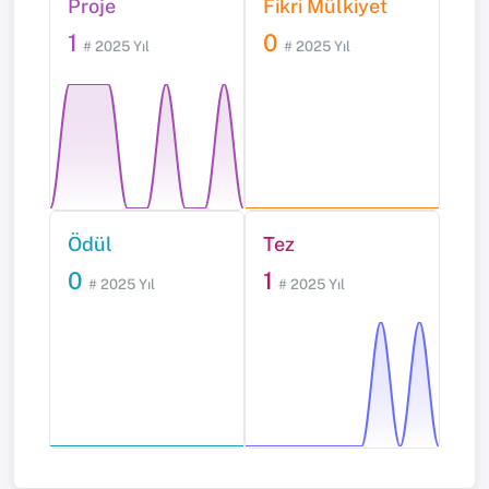
Proje
Fikri Mülkiyet
1
0
# 2025 Yıl
# 2025 Yıl
Ödül
Tez
0
1
# 2025 Yıl
# 2025 Yıl