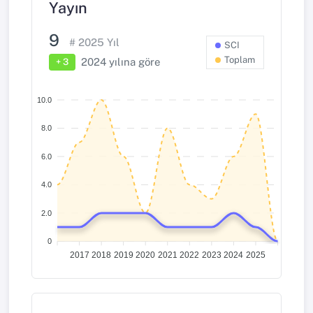
Yayın
9
#
2025
Yıl
SCI
Toplam
2024
yılına göre
+ 3
10.0
8.0
6.0
4.0
2.0
0
2017
2018
2019
2020
2021
2022
2023
2024
2025