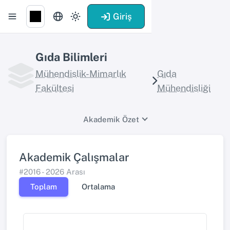
Giriş
Gıda Bilimleri
Mühendislik-Mimarlık
Gıda
Fakültesi
Mühendisliği
Akademik Özet
Akademik Çalışmalar
#2016 - 2026 Arası
Toplam
Ortalama