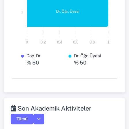
Dr. Öğr. Üyesi
1
0
0.2
0.4
0.6
0.8
1
Doç. Dr.
Dr. Öğr. Üyesi
% 50
% 50
Son Akademik Aktiviteler
Tümü