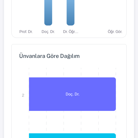
Dr. Öğr....
Öğr. Gör.
Prof. Dr.
Doç. Dr.
Ünvanlara Göre Dağılım
Doç. Dr.
2