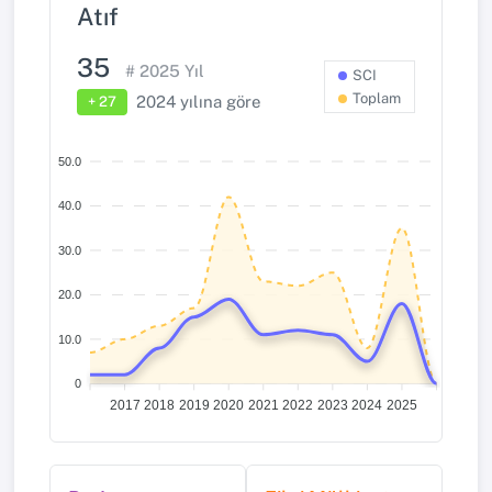
Atıf
35
#
2025
Yıl
SCI
Toplam
2024
yılına göre
+ 27
50.0
40.0
30.0
20.0
10.0
0
2017
2018
2019
2020
2021
2022
2023
2024
2025