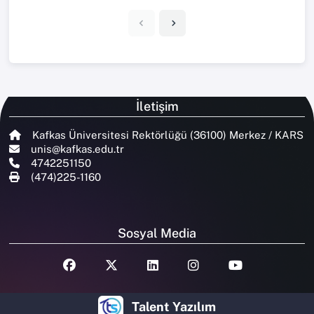
İletişim
Kafkas Üniversitesi Rektörlüğü (36100) Merkez / KARS
unis@kafkas.edu.tr
4742251150
(474)225-1160
Sosyal Media
Talent Yazılım