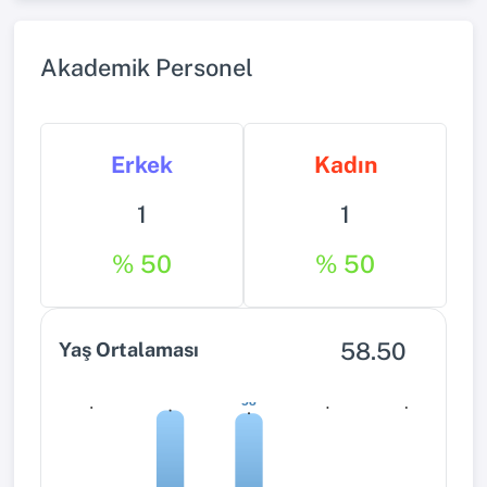
Akademik Personel
Erkek
Kadın
1
1
% 50
% 50
58.50
Yaş Ortalaması
0
0
0
59
58