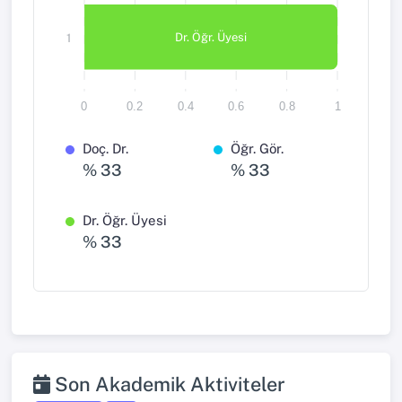
Dr. Öğr. Üyesi
1
0
0.2
0.4
0.6
0.8
1
Doç. Dr.
Öğr. Gör.
% 33
% 33
Dr. Öğr. Üyesi
% 33
Son Akademik Aktiviteler