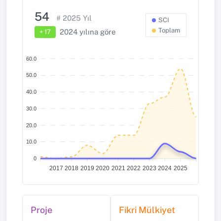
54
#
2025
Yıl
SCI
Toplam
2024
yılına göre
+ 17
60.0
50.0
40.0
30.0
20.0
10.0
0
2017
2018
2019
2020
2021
2022
2023
2024
2025
Proje
Fikri Mülkiyet