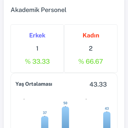
Akademik Personel
Erkek
Kadın
1
2
% 33.33
% 66.67
43.33
Yaş Ortalaması
0
0
50
43
37