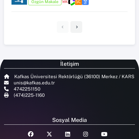
Özgün Makale
İletişim
Kafkas Üniversitesi Rektörlüğü (36100) Merkez / KARS
unis@kafkas.edu.tr
4742251150
(474)225-1160
Sosyal Media