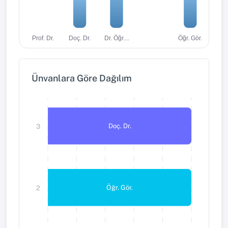
Dr. Öğr....
Öğr. Gör.
Prof. Dr.
Doç. Dr.
Ünvanlara Göre Dağılım
Doç. Dr.
3
Öğr. Gör.
2