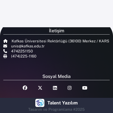
İletişim
Kafkas Üniversitesi Rektörlüğü (36100) Merkez / KARS
unis@kafkas.edu.tr
4742251150
(474)225-1160
Sosyal Media
Talent Yazılım
Tasarım ve Programlama #2025