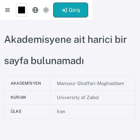
Giriş
Akademisyene ait harici bir
sayfa bulunamadı
Mansour Ghaffari-Moghaddam
AKADEMISYEN
University of Zabol
KURUM
İran
ÜLKE