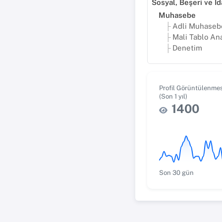
Muhasebe
Adli Muhaseb
Mali Tablo Ana
Denetim
Profil Görüntülenmes
(Son 1 yıl)
1400
Son 30 gün