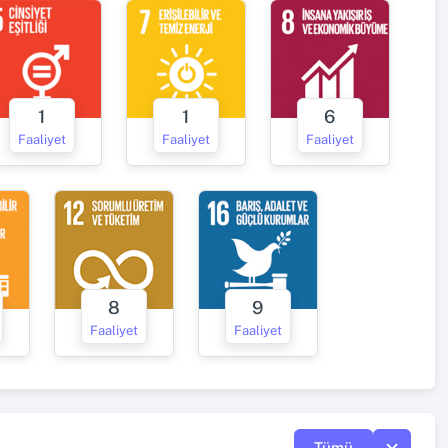
1
1
6
Faaliyet
Faaliyet
Faaliyet
8
9
Faaliyet
Faaliyet
Tümü