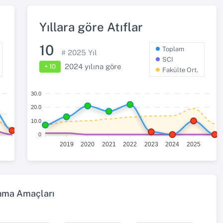
Yıllara göre Atıflar
10
Toplam
#
2025
Yıl
SCI
2024
yılına göre
+ 10
Fakülte Ort.
30.0
20.0
10.0
0
2019
2020
2021
2022
2023
2024
2025
ınma Amaçları