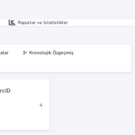
Raporlar ve İstatistikler
alar
Kronolojik Özgeçmiş
rcID
4