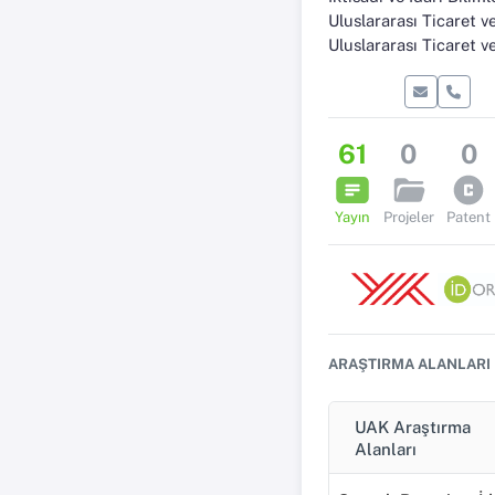
Uluslararası Ticaret ve Lojistik
Uluslararası Ticaret ve Lojistik Anabi
61
0
0
Yayın
Projeler
Patent
ARAŞTIRMA ALANLARI
UAK Araştırma
Alanları