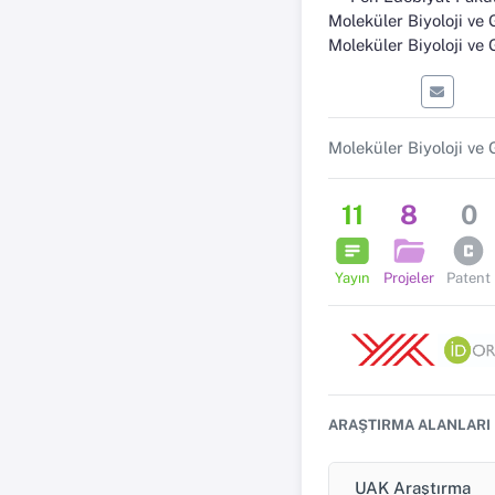
Moleküler Biyoloji ve Genetik 
Moleküler Biyoloji ve Genetik Anabi
11
8
0
Yayın
Projeler
Patent
ARAŞTIRMA ALANLARI
UAK Araştırma