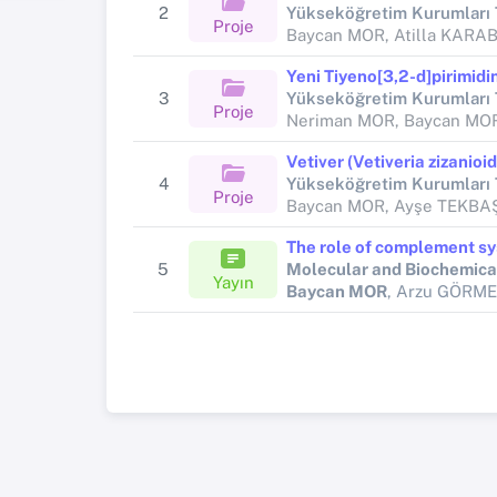
2
Proje
Baycan MOR, Atilla KARA
3
Proje
4
Proje
Baycan MOR, Ayşe TEKBA
5
Molecular and Biochemica
Yayın
Baycan MOR
, Arzu GÖRME