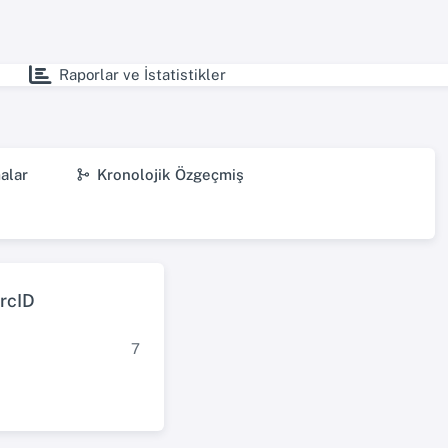
Raporlar ve İstatistikler
alar
Kronolojik Özgeçmiş
rcID
7