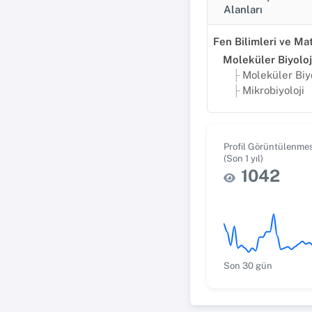
Alanları
Moleküler Biyo
Mikrobiyoloji
Profil Görüntülenmes
(Son 1 yıl)
1042
Son 30 gün