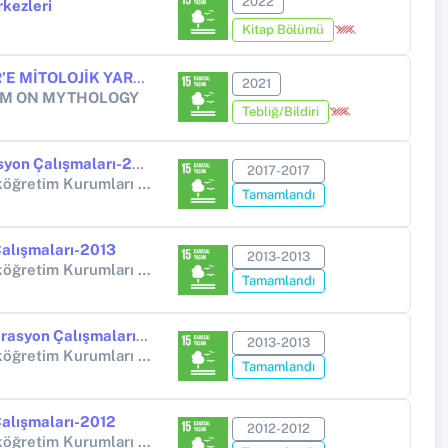
2022
rkezleri
Kitap Bölümü
MEZOPOTAMYA’DAN GREKLER’E MİTOLOJİK YARATIK KENTAUROS’UN BETİMSEL GELİŞİMİ
2021
IUM ON MYTHOLOGY
Tebliğ/Bildiri
Erzurum Kale Kazısı ve Restorasyon Çalışmaları-2017
2017-2017
Diğer Kamu Kuruluşları (Yükseköğretim Kurumları Hariç) (Diğer kamu kuruluşları (Yükseköğretim Kurumları hariç))
Tamamlandı
Çalışmaları-2013
2013-2013
Diğer Kamu Kuruluşları (Yükseköğretim Kurumları Hariç) (Diğer kamu kuruluşları (Yükseköğretim Kurumları hariç))
Tamamlandı
İşhan Manastırı Drenaj ve Restorasyon Çalışmaları-2013
2013-2013
Diğer Kamu Kuruluşları (Yükseköğretim Kurumları Hariç) (Diğer kamu kuruluşları (Yükseköğretim Kurumları hariç))
Tamamlandı
Çalışmaları-2012
2012-2012
Diğer Kamu Kuruluşları (Yükseköğretim Kurumları Hariç) (Diğer kamu kuruluşları (Yükseköğretim Kurumları hariç))