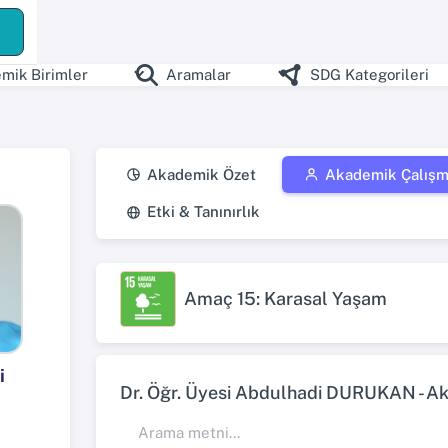
mik Birimler
Aramalar
SDG Kategorileri
Akademik Özet
Akademik Çalışm
Etki & Tanınırlık
Amaç 15: Karasal Yaşam
i
Dr. Öğr. Üyesi Abdulhadi DURUKAN - Ak