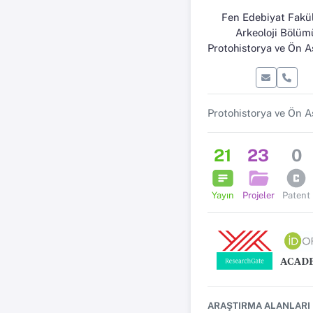
Fen Edebiyat Fakül
Arkeoloji Bölüm
Protohistorya ve Ön Asya Arkeolojisi Ana
21
23
0
Yayın
Projeler
Patent
ARAŞTIRMA ALANLARI