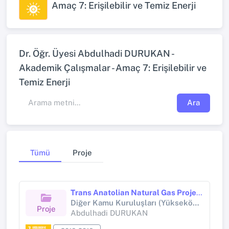
Amaç 7: Erişilebilir ve Temiz Enerji
Dr. Öğr. Üyesi Abdulhadi DURUKAN -
Akademik Çalışmalar - Amaç 7: Erişilebilir ve
Temiz Enerji
Ara
Tümü
Proje
Trans Anatolian Natural Gas Project-2016
Diğer Kamu Kuruluşları (Yükseköğretim Kurumları Hariç) (Diğer kamu kuruluşları (Yükseköğretim Kurumları hariç))
Proje
Abdulhadi DURUKAN