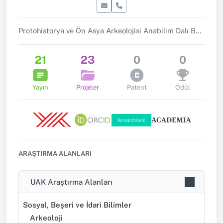
Protohistorya ve Ön Asya Arkeolojisi Anabilim Dalı Başkanı
21
23
0
0
Yayın
Projeler
Patent
Ödül
ARAŞTIRMA ALANLARI
UAK Araştırma Alanları
Sosyal, Beşeri ve İdari Bilimler
Arkeoloji