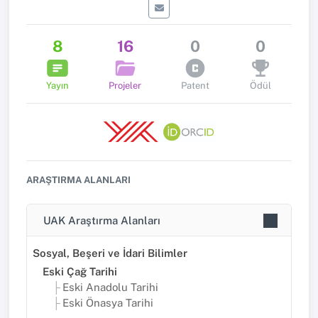
8
16
0
0
Yayın
Projeler
Patent
Ödül
ARAŞTIRMA ALANLARI
UAK Araştırma Alanları
Sosyal, Beşeri ve İdari Bilimler
Eski Çağ Tarihi
Eski Anadolu Tarihi
Eski Önasya Tarihi