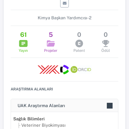
Kimya Başkan Yardımcısı-2
61
5
0
0
Yayın
Projeler
Patent
Ödül
ARAŞTIRMA ALANLARI
UAK Araştırma Alanları
Sağlık Bilimleri
Veteriner Biyokimyası