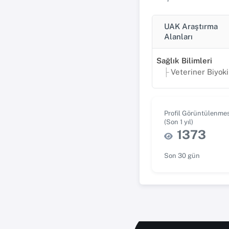
UAK Araştırma
Alanları
Sağlık Bilimleri
Veteriner Biyokim
Profil Görüntülenmes
(Son 1 yıl)
1373
Son 30 gün