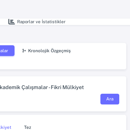
Raporlar ve İstatistikler
alar
Kronolojik Özgeçmiş
demik Çalışmalar - Fikri Mülkiyet
Ara
lkiyet
Tez