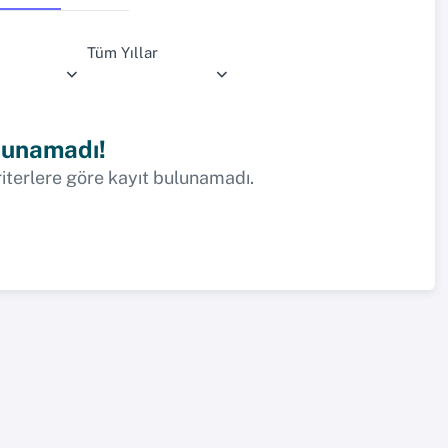
Tüm Yıllar
lunamadı!
riterlere göre kayıt bulunamadı.