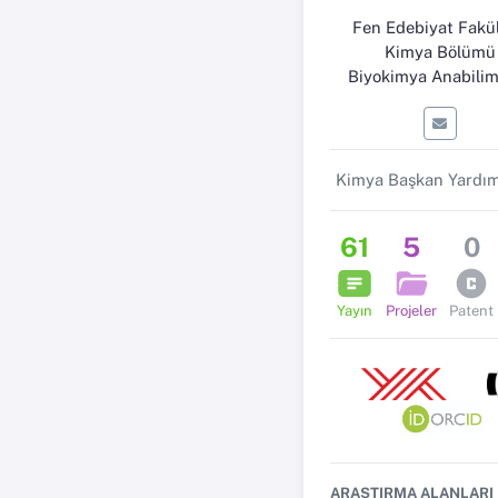
Fen Edebiyat Fakül
Kimya Bölümü
Biyokimya Anabilim
Kimya Başkan Yardım
61
5
0
Yayın
Projeler
Patent
ARAŞTIRMA ALANLARI