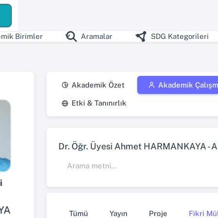
mik Birimler
Aramalar
SDG Kategorileri
Akademik Özet
Akademik Çalışm
Etki & Tanınırlık
Dr. Öğr. Üyesi Ahmet HARMANKAYA - Aka
i
YA
Tümü
Yayın
Proje
Fikri Mü