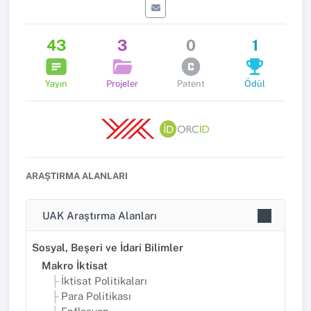
43
3
0
1
Yayın
Projeler
Patent
Ödül
ARAŞTIRMA ALANLARI
UAK Araştırma Alanları
Sosyal, Beşeri ve İdari Bilimler
Makro İktisat
İktisat Politikaları
Para Politikası