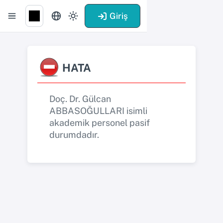
Giriş
HATA
Doç. Dr. Gülcan
ABBASOĞULLARI isimli
akademik personel pasif
durumdadır.