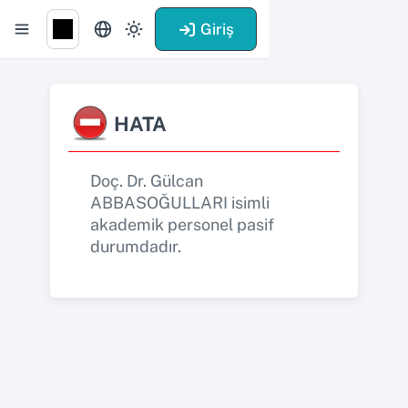
Giriş
HATA
Doç. Dr. Gülcan
ABBASOĞULLARI isimli
akademik personel pasif
durumdadır.