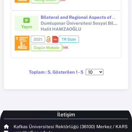
Bilateral and Regional Aspects of Azerbaijan-Kazakhstan Relations
Dumlupınar Üniversitesi Sosyal Bilimler Dergisi
Yayın
Halit HAMZAOĞLU
2021
TR Dizin
Özgün Makale
Toplam : 5, Gösterilen 1 - 5
İletişim
Kafkas Üniversitesi Rektörlüğü (36100) Merkez / KARS