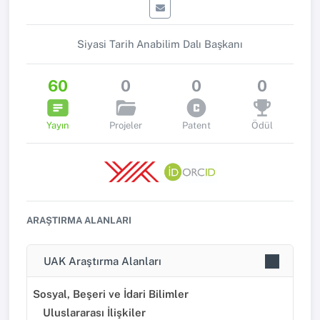
Siyasi Tarih Anabilim Dalı Başkanı
60
0
0
0
Yayın
Projeler
Patent
Ödül
ARAŞTIRMA ALANLARI
UAK Araştırma Alanları
Sosyal, Beşeri ve İdari Bilimler
Uluslararası İlişkiler