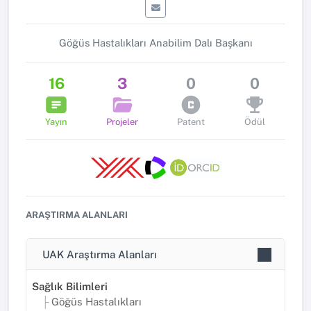
Göğüs Hastalıkları Anabilim Dalı Başkanı
16
3
0
0
Yayın
Projeler
Patent
Ödül
ARAŞTIRMA ALANLARI
UAK Araştırma Alanları
Sağlık Bilimleri
Göğüs Hastalıkları