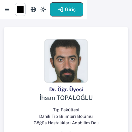
Giriş
Dr. Öğr. Üyesi
İhsan TOPALOĞLU
Tıp Fakültesi
Dahili Tıp Bilimleri Bölümü
Göğüs Hastalıkları Anabilim Dalı