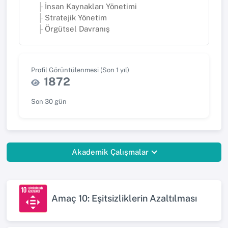
İnsan Kaynakları Yönetimi
Stratejik Yönetim
Örgütsel Davranış
Profil Görüntülenmesi (Son 1 yıl)
1872
Son 30 gün
Akademik Çalışmalar
Amaç 10: Eşitsizliklerin Azaltılması