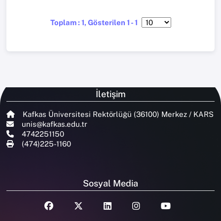
Toplam : 1, Gösterilen 1 - 1
İletişim
Kafkas Üniversitesi Rektörlüğü (36100) Merkez / KARS
unis@kafkas.edu.tr
4742251150
(474)225-1160
Sosyal Media