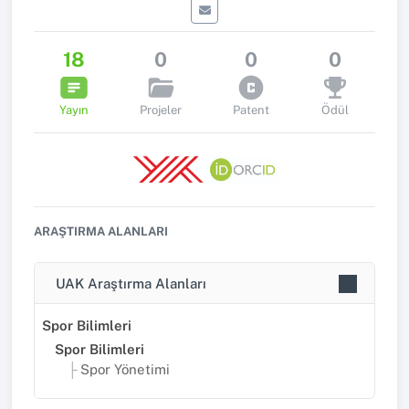
18
0
0
0
Yayın
Projeler
Patent
Ödül
ARAŞTIRMA ALANLARI
UAK Araştırma Alanları
Spor Bilimleri
Spor Bilimleri
Spor Yönetimi