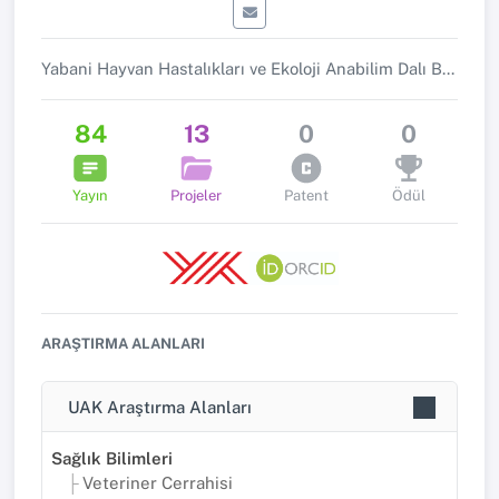
Yabani Hayvan Hastalıkları ve Ekoloji Anabilim Dalı Başkanı
84
13
0
0
Yayın
Projeler
Patent
Ödül
ARAŞTIRMA ALANLARI
UAK Araştırma Alanları
Sağlık Bilimleri
Veteriner Cerrahisi