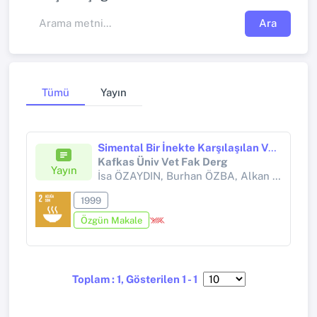
Ara
Tümü
Yayın
Simental Bir İnekte Karşılaşılan Vejetatif Bursitis Prekarpalis Carpal Hygroma Olgusu
Kafkas Üniv Vet Fak Derg
Yayın
İsa ÖZAYDIN, Burhan ÖZBA, Alkan KAMİLOĞLU,
1999
Özgün Makale
Toplam : 1, Gösterilen 1 - 1