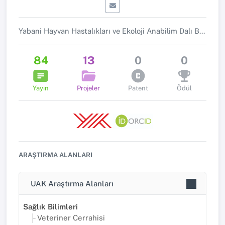
Yabani Hayvan Hastalıkları ve Ekoloji Anabilim Dalı Başkanı
84
13
0
0
Yayın
Projeler
Patent
Ödül
ARAŞTIRMA ALANLARI
UAK Araştırma Alanları
Sağlık Bilimleri
Veteriner Cerrahisi