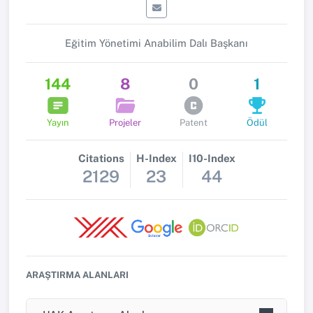
Eğitim Yönetimi Anabilim Dalı Başkanı
144
8
0
1
Yayın
Projeler
Patent
Ödül
Citations
H-Index
I10-Index
2129
23
44
ARAŞTIRMA ALANLARI