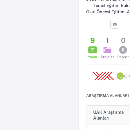
Temel Eğitim Böl
Okul Öncesi Eğitimi Anabili
9
1
0
Yayın
Projeler
Patent
ARAŞTIRMA ALANLARI
UAK Araştırma
Alanları