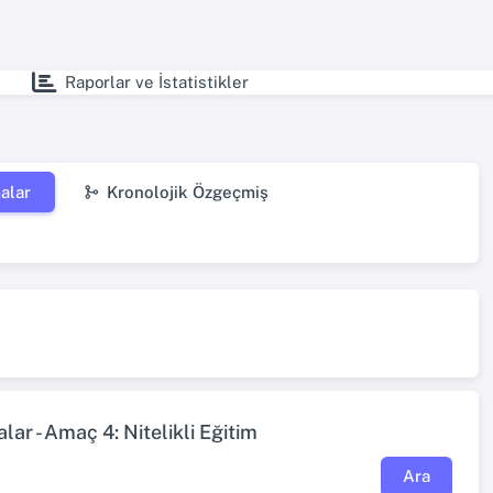
Raporlar ve İstatistikler
alar
Kronolojik Özgeçmiş
ar - Amaç 4: Nitelikli Eğitim
Ara