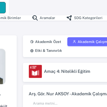
mik Birimler
Aramalar
SDG Kategorileri
Akademik Özet
Akademik Çalışm
Etki & Tanınırlık
Amaç 4: Nitelikli Eğitim
Arş. Gör. Nur AKSOY - Akademik Çalışmal
Y
Dede Korkut Eğitim Fakültesi