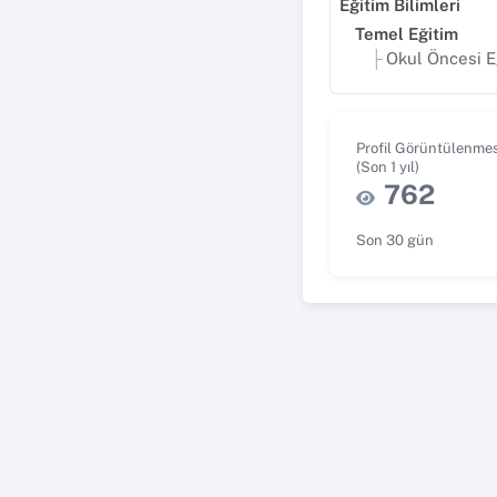
Eğitim Bilimleri
Temel Eğitim
Okul Öncesi Eği
Profil Görüntülenmes
(Son 1 yıl)
762
Son 30 gün