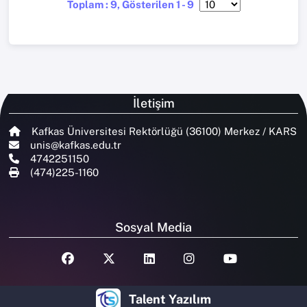
Toplam : 9, Gösterilen 1 - 9
İletişim
Kafkas Üniversitesi Rektörlüğü (36100) Merkez / KARS
unis@kafkas.edu.tr
4742251150
(474)225-1160
Sosyal Media
Talent Yazılım