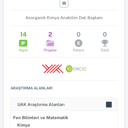
Anorganik Kimya Anabilim Dalı Başkanı
14
2
0
0
Yayın
Projeler
Patent
Ödül
ARAŞTIRMA ALANLARI
UAK Araştırma Alanları
Fen Bilimleri ve Matematik
Kimya