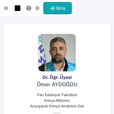
Giriş
Dr. Öğr. Üyesi
Ömer AYDOĞDU
Fen Edebiyat Fakültesi
Kimya Bölümü
Anorganik Kimya Anabilim Dalı