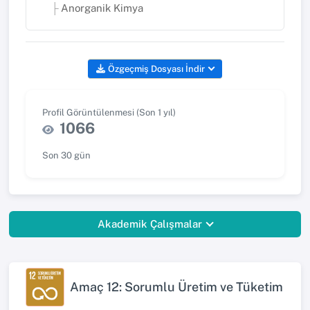
Anorganik Kimya
Özgeçmiş Dosyası İndir
Profil Görüntülenmesi (Son 1 yıl)
1066
Son 30 gün
Akademik Çalışmalar
Amaç 12: Sorumlu Üretim ve Tüketim