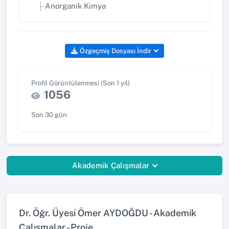
Anorganik Kimya
Özgeçmiş Dosyası İndir
Profil Görüntülenmesi (Son 1 yıl)
1056
Son 30 gün
Akademik Çalışmalar
Dr. Öğr. Üyesi Ömer AYDOĞDU - Akademik
Çalışmalar - Proje