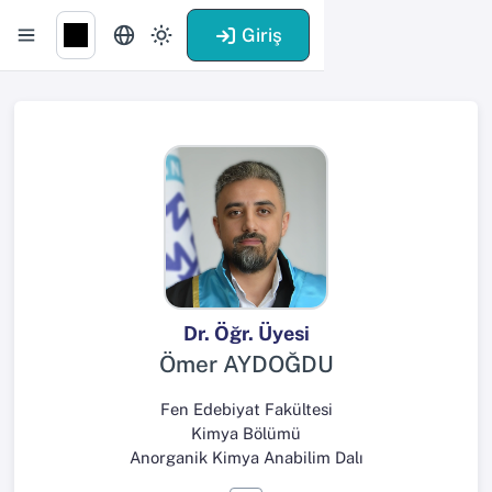
Giriş
Dr. Öğr. Üyesi
Ömer AYDOĞDU
Fen Edebiyat Fakültesi
Kimya Bölümü
Anorganik Kimya Anabilim Dalı