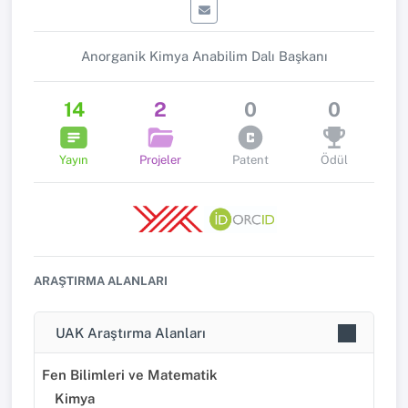
Anorganik Kimya Anabilim Dalı Başkanı
14
2
0
0
Yayın
Projeler
Patent
Ödül
ARAŞTIRMA ALANLARI
UAK Araştırma Alanları
Fen Bilimleri ve Matematik
Kimya