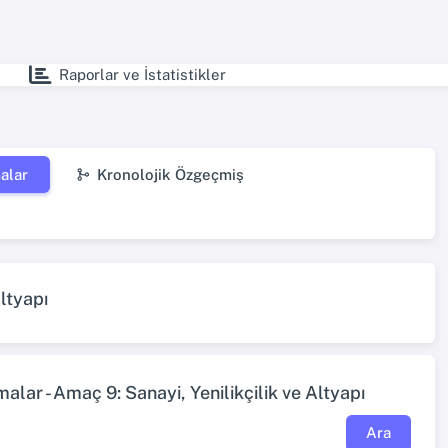
Raporlar ve İstatistikler
alar
Kronolojik Özgeçmiş
ltyapı
lar - Amaç 9: Sanayi, Yenilikçilik ve Altyapı
Ara