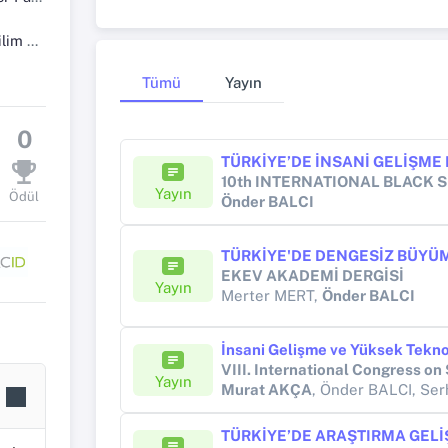
 Dalı
Tümü
Yayın
0
Yayın
Ödül
Önder BALCI
TÜRKİYE'DE DENGESİZ BÜYÜ
EKEV AKADEMİ DERGİSİ
Yayın
Merter MERT,
Önder BALCI
Yayın
Murat AKÇA
, Önder BALCI, S