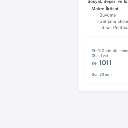
Makro İktisat
Büyüme
Gelişme Ekon
İktisat Politika
Profil Görüntülenmes
(Son 1 yıl)
1011
Son 30 gün