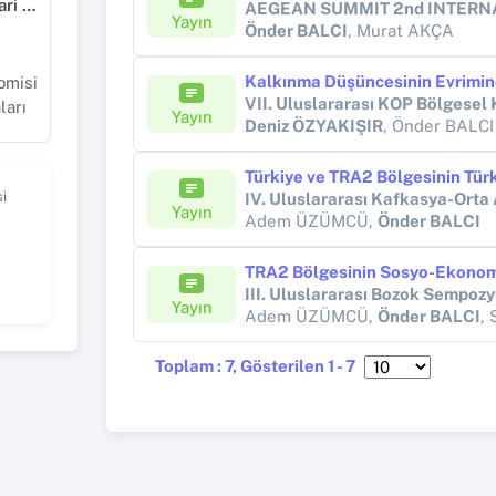
Sosyal, Beşeri ve İdari Bilimler
Yayın
Önder BALCI
, Murat AKÇA
omisi
ları
Yayın
Deniz ÖZYAKIŞIR
, Önder BALCI
i
Yayın
Adem ÜZÜMCÜ,
Önder BALCI
Yayın
Adem ÜZÜMCÜ,
Önder BALCI
,
Toplam : 7, Gösterilen 1 - 7