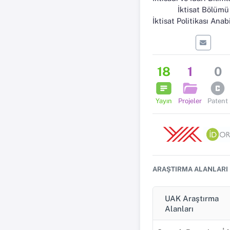
İktisat Bölümü
İktisat Politikası Anabilim
18
1
0
Yayın
Projeler
Patent
ARAŞTIRMA ALANLARI
UAK Araştırma
Alanları