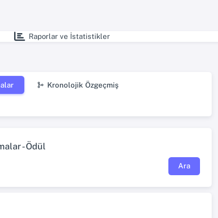
Raporlar ve İstatistikler
alar
Kronolojik Özgeçmiş
malar - Ödül
Ara