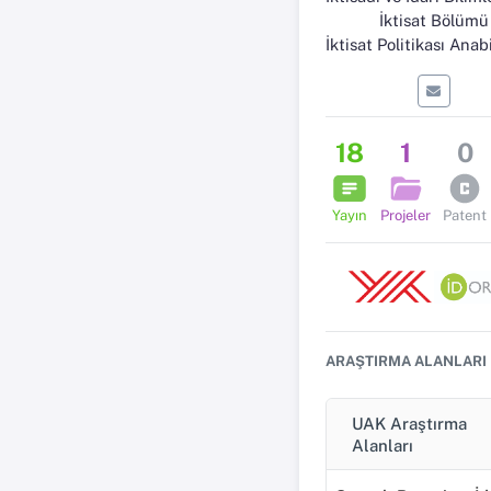
İktisat Bölümü
İktisat Politikası Anabilim
18
1
0
Yayın
Projeler
Patent
ARAŞTIRMA ALANLARI
UAK Araştırma
Alanları