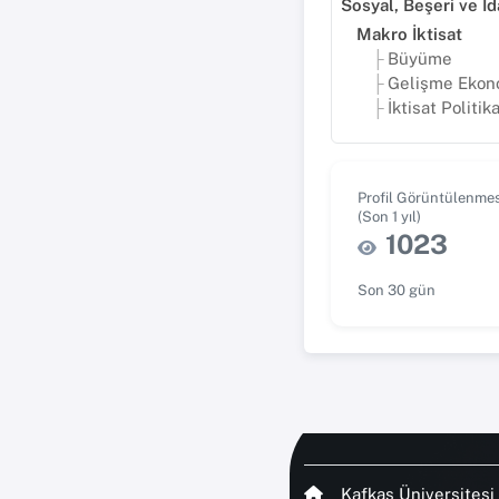
Makro İktisat
Büyüme
Gelişme Ekon
İktisat Politika
Profil Görüntülenmes
(Son 1 yıl)
1023
Son 30 gün
Kafkas Üniversitesi