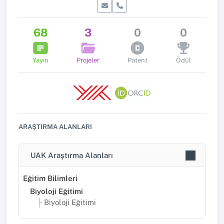
68
3
0
0
Yayın
Projeler
Patent
Ödül
ARAŞTIRMA ALANLARI
UAK Araştırma Alanları
Eğitim Bilimleri
Biyoloji Eğitimi
Biyoloji Eğitimi