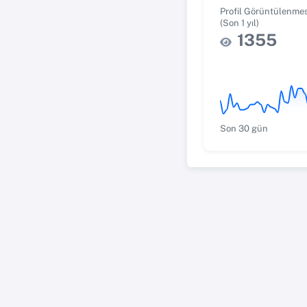
Profil Görüntülenmes
(Son 1 yıl)
1355
Son 30 gün