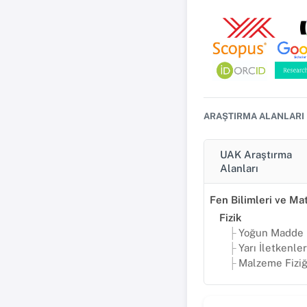
ARAŞTIRMA ALANLARI
UAK Araştırma
Alanları
Fizik
Yoğun Madde F
Yarı İletkenler
Malzeme Fiziğ