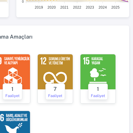
0
2019
2020
2021
2022
2023
2024
2025
ınma Amaçları
1
7
1
Faaliyet
Faaliyet
Faaliyet