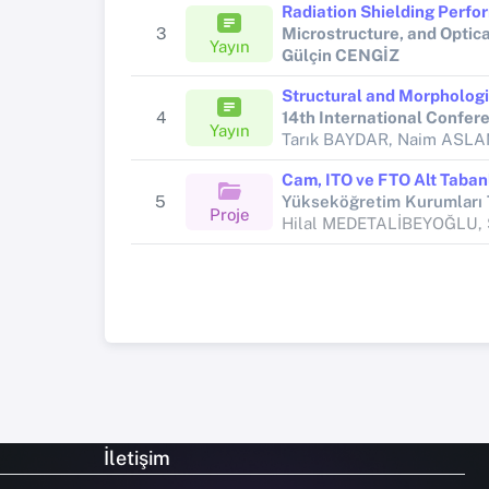
3
Yayın
Gülçin CENGİZ
4
Yayın
Tarık BAYDAR, Naim ASLA
5
Proje
İletişim