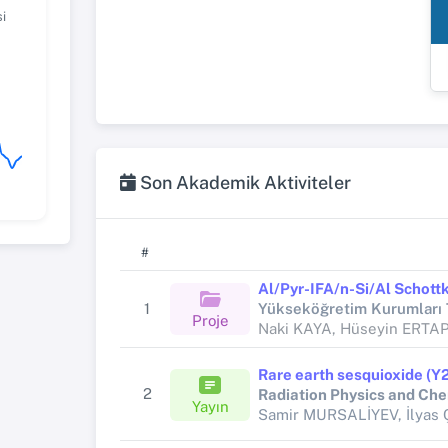
i
Son Akademik Aktiviteler
#
1
Proje
Naki KAYA, Hüseyin ERTA
2
Radiation Physics and Che
Yayın