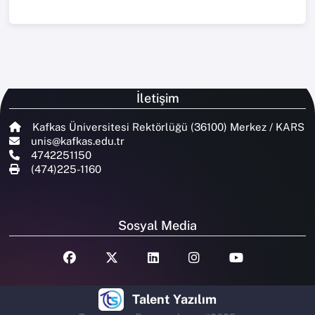
İletişim
Kafkas Üniversitesi Rektörlüğü (36100) Merkez / KARS
unis@kafkas.edu.tr
4742251150
(474)225-1160
Sosyal Media
Talent Yazılım