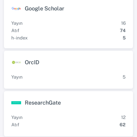
Google Scholar
Yayın
16
Atıf
74
h-index
5
OrcID
Yayın
5
ResearchGate
Yayın
12
Atıf
62