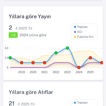
Yıllara göre Yayın
2
Toplam
#
2025
Yıl
SCI
2024
yılına göre
+ 2
Fakülte Ort.
4.0
2.0
0
2019
2020
2021
2022
2023
2024
2025
Yıllara göre Atıflar
21
Toplam
#
2025
Yıl