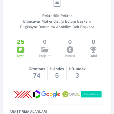
Rektörlük Rektör
Bilgisayar Mühendisliği Bölüm Başkanı
Bilgisayar Donanımı Anabilim Dalı Başkanı
25
0
0
0
Yayın
Projeler
Patent
Ödül
Citations
H-Index
I10-Index
74
5
3
ARAŞTIRMA ALANLARI