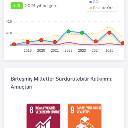
SCI
2024
yılına göre
+ 15
Fakülte Ort.
40.0
20.0
0
2019
2020
2021
2022
2023
2024
2025
Birleşmiş Milletler Sürdürülebilir Kalkınma
Amaçları