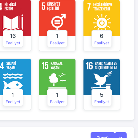
16
1
6
Faaliyet
Faaliyet
Faaliyet
1
1
5
Faaliyet
Faaliyet
Faaliyet
Tümü