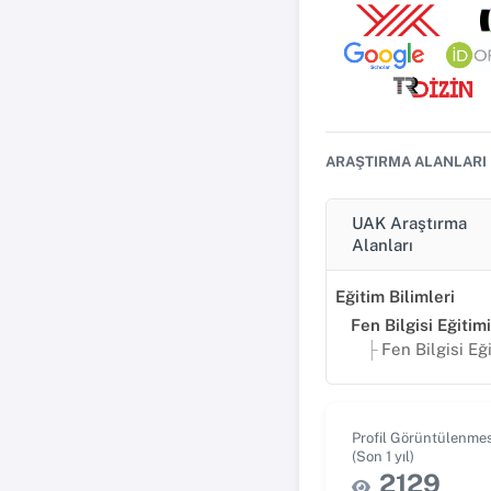
ARAŞTIRMA ALANLARI
UAK Araştırma
Alanları
Eğitim Bilimleri
Fen Bilgisi Eğitimi
Fen Bilgisi Eğ
Profil Görüntülenmes
(Son 1 yıl)
2129