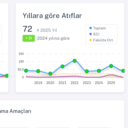
Yıllara göre Atıflar
72
Toplam
#
2025
Yıl
SCI
2024
yılına göre
+ 31
Fakülte Ort.
150
100
50.0
0
2019
2020
2021
2022
2023
2024
2025
ınma Amaçları