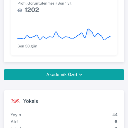
Profil Görüntülenmesi (Son 1 yıl)
1202
Son 30 gün
Akademik Özet
Yöksis
Yayın
44
Atıf
6