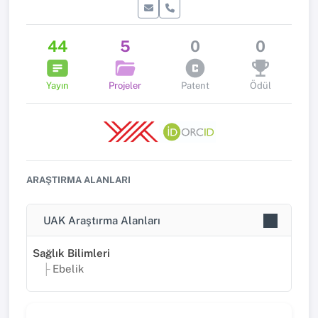
44
5
0
0
Yayın
Projeler
Patent
Ödül
ARAŞTIRMA ALANLARI
UAK Araştırma Alanları
Sağlık Bilimleri
Ebelik