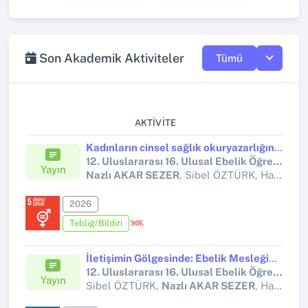
Son Akademik Aktiviteler
Tümü
AKTIVITE
Kadınların cinsel sağlık okuryazarlığının jinekolojik muayene davranışları üzerine etkisi
12. Uluslararası 16. Ulusal Ebelik Öğrencileri Kongresi
Yayın
Nazlı AKAR SEZER
, Sibel ÖZTÜRK, Havva KOÇAK
2026
Tebliğ/Bildiri
İletişimin Gölgesinde: Ebelik Mesleğinde Utangaçlık Kavramı
12. Uluslararası 16. Ulusal Ebelik Öğrencileri Kongresi
Yayın
Sibel ÖZTÜRK,
Nazlı AKAR SEZER
, Havva KOÇAK