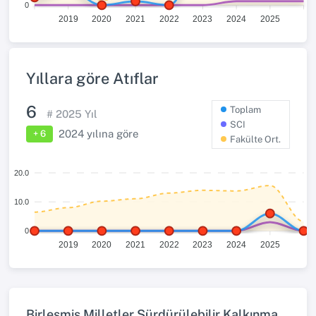
0
2019
2020
2021
2022
2023
2024
2025
Yıllara göre Atıflar
6
Toplam
#
2025
Yıl
SCI
2024
yılına göre
+ 6
Fakülte Ort.
20.0
10.0
0
2019
2020
2021
2022
2023
2024
2025
Birleşmiş Milletler Sürdürülebilir Kalkınma