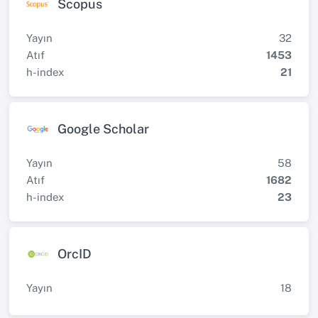
Scopus
Yayın
32
Atıf
1453
h-index
21
Google Scholar
Yayın
58
Atıf
1682
h-index
23
OrcID
Yayın
18