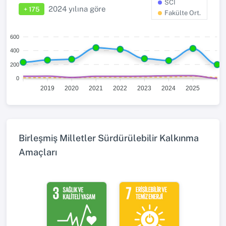
SCI
2024
yılına göre
+ 175
Fakülte Ort.
600
400
200
0
2019
2020
2021
2022
2023
2024
2025
Birleşmiş Milletler Sürdürülebilir Kalkınma
Amaçları