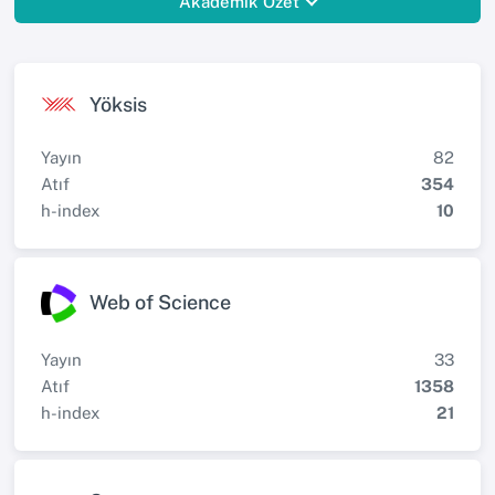
Akademik Özet
Yöksis
Yayın
82
Atıf
354
h-index
10
Web of Science
Yayın
33
Atıf
1358
h-index
21