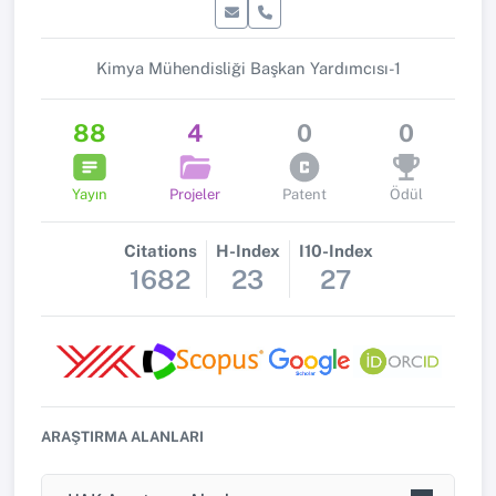
Kimya Mühendisliği Başkan Yardımcısı-1
88
4
0
0
Yayın
Projeler
Patent
Ödül
Citations
H-Index
I10-Index
1682
23
27
ARAŞTIRMA ALANLARI