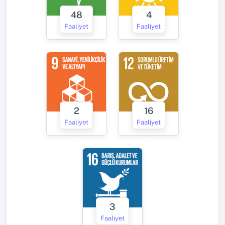
48
4
Faaliyet
Faaliyet
2
16
Faaliyet
Faaliyet
3
Faaliyet