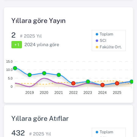
Yıllara göre Yayın
2
Toplam
#
2025
Yıl
SCI
2024
yılına göre
+ 1
Fakülte Ort.
15.0
10.0
5.0
0
2019
2020
2021
2022
2023
2024
2025
Yıllara göre Atıflar
432
Toplam
#
2025
Yıl