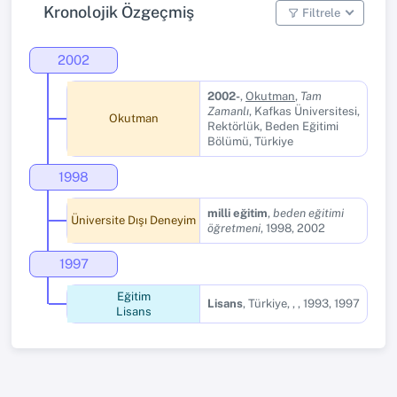
Kronolojik Özgeçmiş
Filtrele
2002
2002-
,
Okutman
,
Tam
Zamanlı
, Kafkas Üniversitesi,
Okutman
Rektörlük, Beden Eğitimi
Bölümü, Türkiye
1998
milli eğitim
,
beden eğitimi
Üniversite Dışı Deneyim
öğretmeni
, 1998, 2002
1997
Eğitim
Lisans
, Türkiye,
,
, 1993, 1997
Lisans