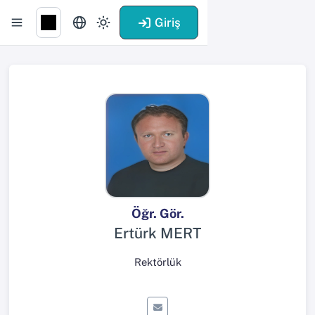
Giriş
Öğr. Gör.
Ertürk MERT
Rektörlük