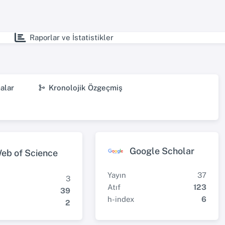
Raporlar ve İstatistikler
alar
Kronolojik Özgeçmiş
Google Scholar
eb of Science
Yayın
37
3
Atıf
123
39
h-index
6
2