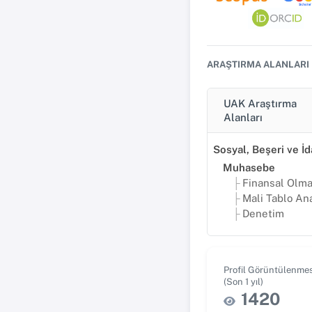
ARAŞTIRMA ALANLARI
UAK Araştırma
Alanları
Muhasebe
Finansal Olmayan Rapor
Mali Tablo Ana
Denetim
Profil Görüntülenmes
(Son 1 yıl)
1420