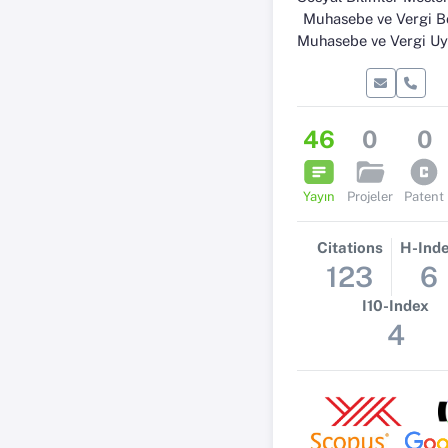
Muhasebe ve Vergi 
Muhasebe ve Vergi Uygulam
46
0
0
Yayın
Projeler
Patent
Citations
H-Ind
123
6
I10-Index
4