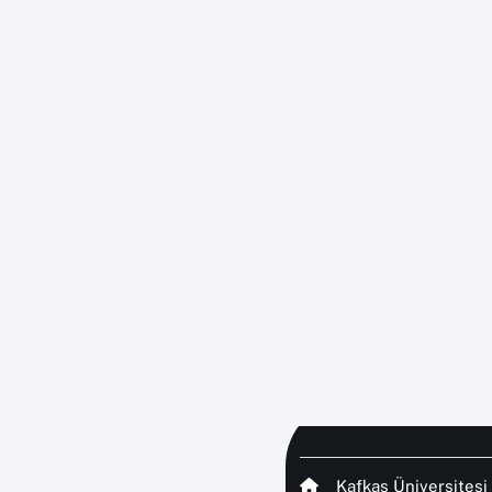
Kafkas Üniversitesi