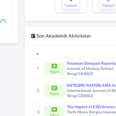
Faaliyet
Faaliyet
Son Akademik Aktiviteler
#
1
Journal of History School
Yayın
Sevgi CENGİZ
2
Yayın
Sevgi CENGİZ
3
Tarih Okulu Dergisi (Journa
Yayın