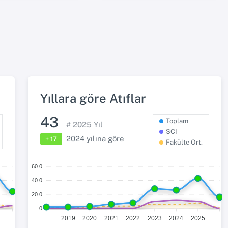
Yıllara göre Atıflar
43
Toplam
#
2025
Yıl
SCI
2024
yılına göre
+ 17
Fakülte Ort.
60.0
40.0
20.0
0
2019
2020
2021
2022
2023
2024
2025