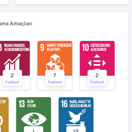
ınma Amaçları
2
7
2
Faaliyet
Faaliyet
Faaliyet
1
13