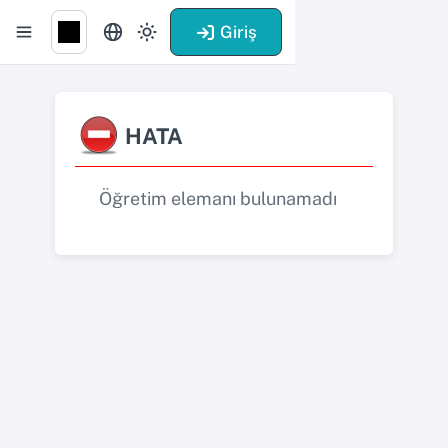
Giriş
HATA
Öğretim elemanı bulunamadı