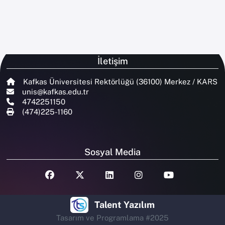
İletişim
Kafkas Üniversitesi Rektörlüğü (36100) Merkez / KARS
unis@kafkas.edu.tr
4742251150
(474)225-1160
Sosyal Media
Talent Yazılım
Tasarım ve Programlama #2025