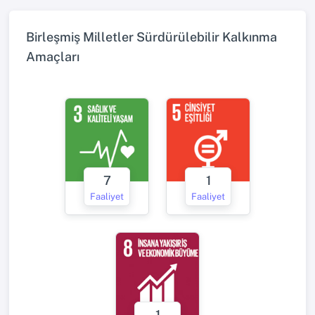
Birleşmiş Milletler Sürdürülebilir Kalkınma
Amaçları
7
1
Faaliyet
Faaliyet
1