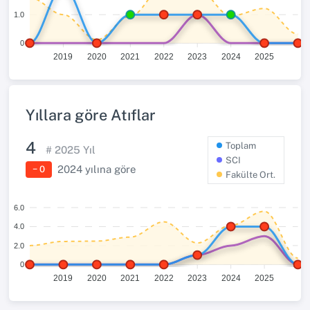
1.0
0
2019
2020
2021
2022
2023
2024
2025
Yıllara göre Atıflar
4
Toplam
#
2025
Yıl
SCI
2024
yılına göre
− 0
Fakülte Ort.
6.0
4.0
2.0
0
2019
2020
2021
2022
2023
2024
2025