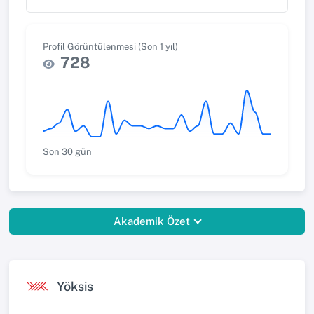
Profil Görüntülenmesi (Son 1 yıl)
728
Son 30 gün
Akademik Özet
Yöksis