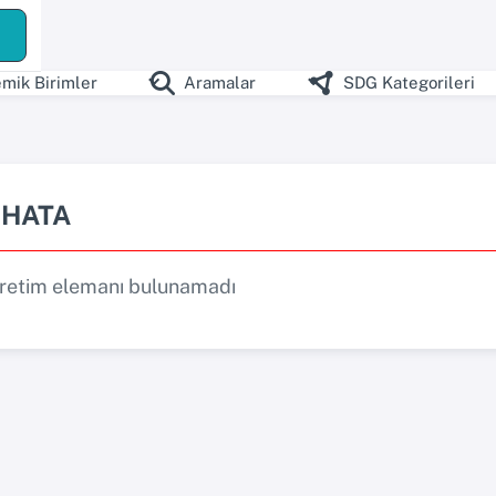
mik Birimler
Aramalar
SDG Kategorileri
HATA
retim elemanı bulunamadı