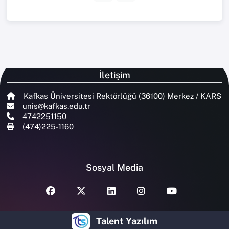
İletişim
Kafkas Üniversitesi Rektörlüğü (36100) Merkez / KARS
unis@kafkas.edu.tr
4742251150
(474)225-1160
Sosyal Media
Talent Yazılım