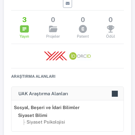
3
0
0
0
Yayın
Projeler
Patent
Ödül
ARAŞTIRMA ALANLARI
UAK Araştırma Alanları
Sosyal, Beşeri ve İdari Bilimler
Siyaset Bilimi
Siyaset Psikolojisi