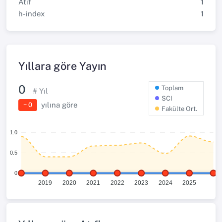
Atıf
1
h-index
1
Yıllara göre Yayın
0
Toplam
# Yıl
SCI
yılına göre
− 0
Fakülte Ort.
1.0
0.5
0
2019
2020
2021
2022
2023
2024
2025