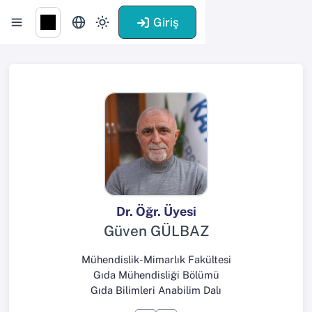
Giriş
Dr. Öğr. Üyesi
Güven GÜLBAZ
Mühendislik-Mimarlık Fakültesi
Gıda Mühendisliği Bölümü
Gıda Bilimleri Anabilim Dalı