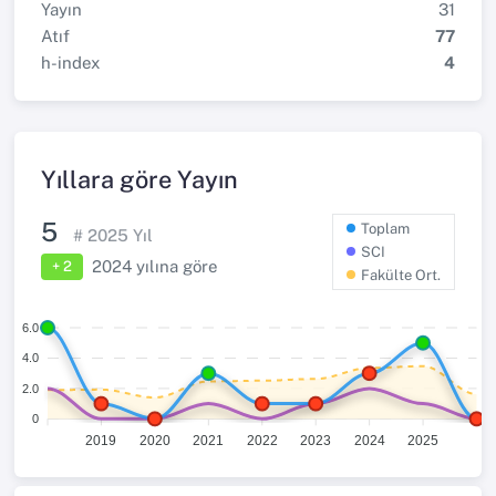
Yayın
31
Atıf
77
h-index
4
Yıllara göre Yayın
5
Toplam
#
2025
Yıl
SCI
2024
yılına göre
+ 2
Fakülte Ort.
6.0
4.0
2.0
0
2019
2020
2021
2022
2023
2024
2025