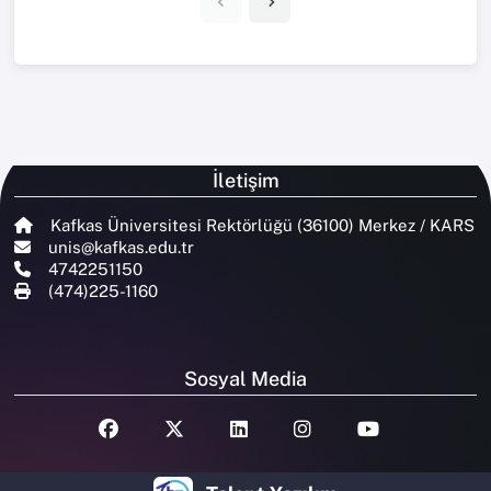
İletişim
Kafkas Üniversitesi Rektörlüğü (36100) Merkez / KARS
unis@kafkas.edu.tr
4742251150
(474)225-1160
Sosyal Media