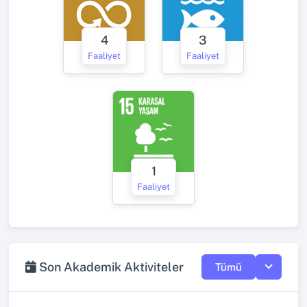
4
3
Faaliyet
Faaliyet
1
Faaliyet
Son Akademik Aktiviteler
Tümü