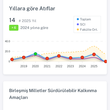
Yıllara göre Atıflar
14
Toplam
#
2025
Yıl
SCI
2024
yılına göre
+ 6
Fakülte Ort.
40.0
20.0
0
2019
2020
2021
2022
2023
2024
2025
Birleşmiş Milletler Sürdürülebilir Kalkınma
Amaçları