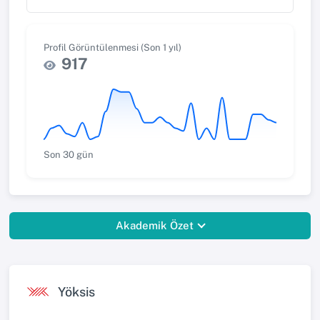
Profil Görüntülenmesi (Son 1 yıl)
917
Son 30 gün
Akademik Özet
Yöksis