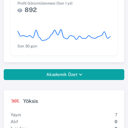
Profil Görüntülenmesi (Son 1 yıl)
892
Son 30 gün
Akademik Özet
Yöksis
Yayın
7
Atıf
0