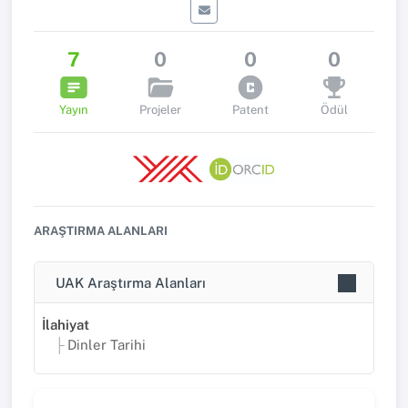
7
0
0
0
Yayın
Projeler
Patent
Ödül
ARAŞTIRMA ALANLARI
UAK Araştırma Alanları
İlahiyat
Dinler Tarihi