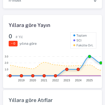
h-index
0
Yıllara göre Yayın
0
Toplam
# Yıl
SCI
yılına göre
− 0
Fakülte Ort.
3.0
2.0
1.0
0
2019
2020
2021
2022
2023
2024
2025
Yıllara göre Atıflar