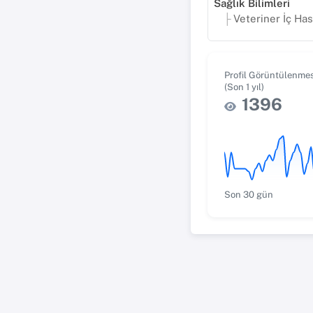
Sağlık Bilimleri
Veteriner İç Hastalı
Profil Görüntülenmes
(Son 1 yıl)
1396
Son 30 gün