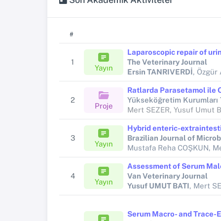
#
1
The Veterinary Journal
Yayın
Ersin TANRIVERDİ
, Özgür
2
Proje
3
Brazilian Journal of Micro
Yayın
4
Van Veterinary Journal
Yayın
Yusuf UMUT BATI
, Mert SEZER, Mustafa