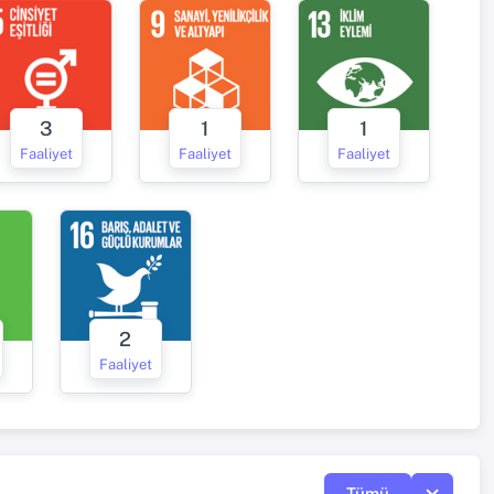
3
1
1
Faaliyet
Faaliyet
Faaliyet
2
Faaliyet
Tümü