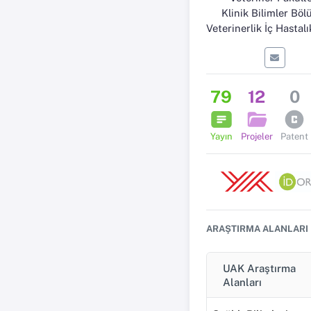
Klinik Bilimler Bö
Veterinerlik İç Hastalıkları Anabi
79
12
0
Yayın
Projeler
Patent
ARAŞTIRMA ALANLARI
UAK Araştırma
Alanları