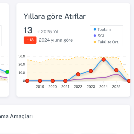
Yıllara göre Atıflar
13
Toplam
#
2025
Yıl
SCI
2024
yılına göre
− 13
Fakülte Ort.
30.0
20.0
10.0
0
2019
2020
2021
2022
2023
2024
2025
ınma Amaçları