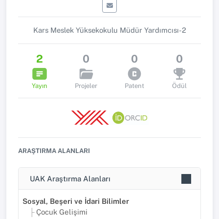
Kars Meslek Yüksekokulu Müdür Yardımcısı-2
2
0
0
0
Yayın
Projeler
Patent
Ödül
ARAŞTIRMA ALANLARI
UAK Araştırma Alanları
Sosyal, Beşeri ve İdari Bilimler
Çocuk Gelişimi