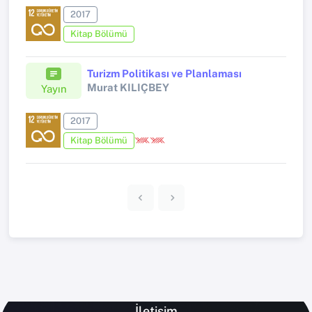
2017
Kitap Bölümü
Turizm Politikası ve Planlaması
Murat KILIÇBEY
Yayın
2017
Kitap Bölümü
İletişim