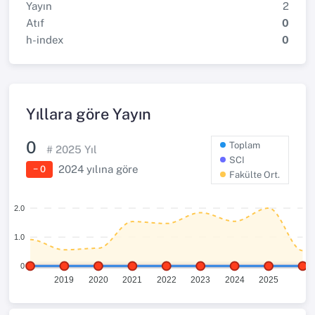
Yayın
2
Atıf
0
h-index
0
Yıllara göre Yayın
0
Toplam
#
2025
Yıl
SCI
2024
yılına göre
− 0
Fakülte Ort.
2.0
1.0
0
2019
2020
2021
2022
2023
2024
2025