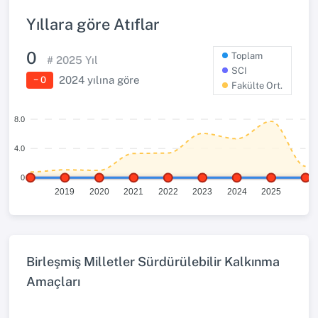
Yıllara göre Atıflar
0
Toplam
#
2025
Yıl
SCI
2024
yılına göre
− 0
Fakülte Ort.
8.0
4.0
0
2019
2020
2021
2022
2023
2024
2025
Birleşmiş Milletler Sürdürülebilir Kalkınma
Amaçları