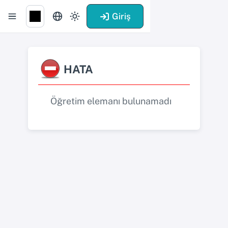
Giriş
HATA
Öğretim elemanı bulunamadı