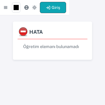
Giriş
HATA
Öğretim elemanı bulunamadı