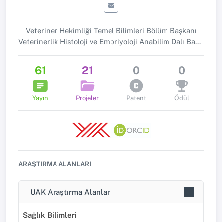
Veteriner Hekimliği Temel Bilimleri Bölüm Başkanı
Veterinerlik Histoloji ve Embriyoloji Anabilim Dalı Başkanı
61
21
0
0
Yayın
Projeler
Patent
Ödül
ARAŞTIRMA ALANLARI
UAK Araştırma Alanları
Sağlık Bilimleri