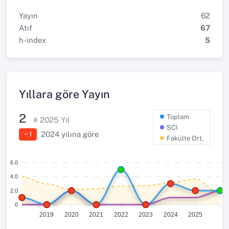
Yayın
62
Atıf
67
h-index
5
Yıllara göre Yayın
2
Toplam
#
2025
Yıl
SCI
2024
yılına göre
− 1
Fakülte Ort.
6.0
4.0
2.0
0
2019
2020
2021
2022
2023
2024
2025