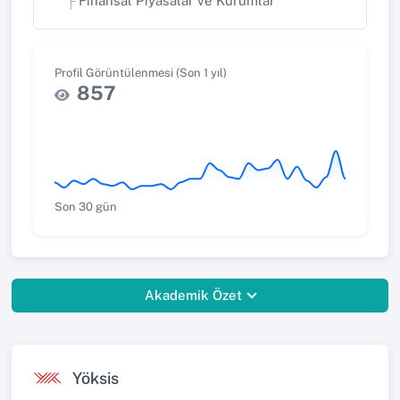
Finansal Piyasalar ve Kurumlar
Profil Görüntülenmesi (Son 1 yıl)
857
Son 30 gün
Akademik Özet
Yöksis