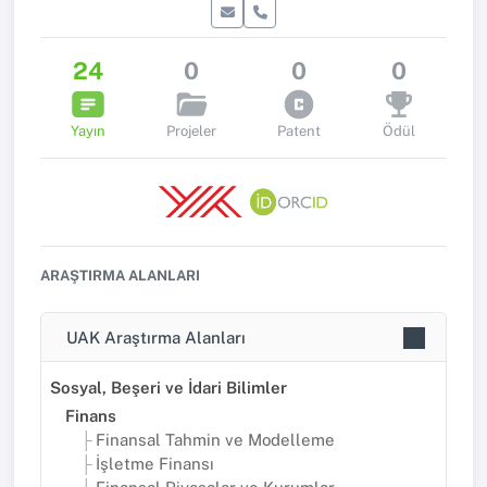
24
0
0
0
Yayın
Projeler
Patent
Ödül
ARAŞTIRMA ALANLARI
UAK Araştırma Alanları
Sosyal, Beşeri ve İdari Bilimler
Finans
Finansal Tahmin ve Modelleme
İşletme Finansı