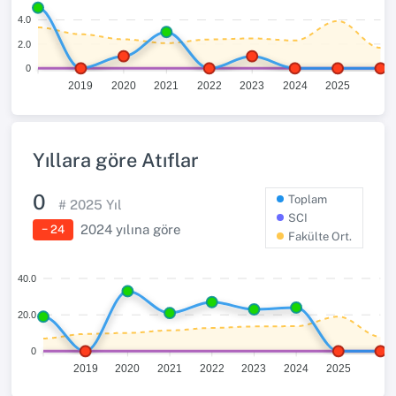
4.0
2.0
0
2019
2020
2021
2022
2023
2024
2025
Yıllara göre Atıflar
0
Toplam
#
2025
Yıl
SCI
2024
yılına göre
− 24
Fakülte Ort.
40.0
20.0
0
2019
2020
2021
2022
2023
2024
2025