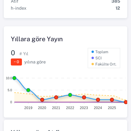
Atıf
385
h-index
12
Yıllara göre Yayın
0
Toplam
# Yıl
SCI
yılına göre
− 0
Fakülte Ort.
10.0
5.0
0
2019
2020
2021
2022
2023
2024
2025