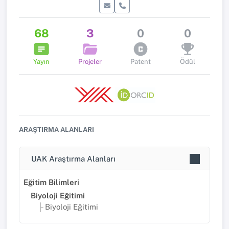
68
3
0
0
Yayın
Projeler
Patent
Ödül
ARAŞTIRMA ALANLARI
UAK Araştırma Alanları
Eğitim Bilimleri
Biyoloji Eğitimi
Biyoloji Eğitimi