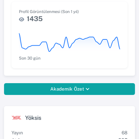
Profil Görüntülenmesi (Son 1 yıl)
1435
Son 30 gün
Akademik Özet
Yöksis
Yayın
68