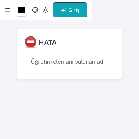
Giriş
HATA
Öğretim elemanı bulunamadı