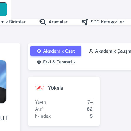
mik Birimler
Aramalar
SDG Kategorileri
Akademik Özet
Akademik Çalışm
Etki & Tanınırlık
Yöksis
Yayın
74
Atıf
82
h-index
5
LUT