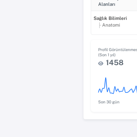
Alanları
Sağlık Bilimleri
Anatomi
Profil Görüntülenmes
(Son 1 yıl)
1458
Son 30 gün