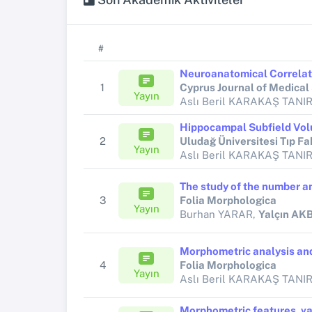
#
1
Cyprus Journal of Medical
Yayın
Aslı Beril KARAKAŞ TANI
2
Uludağ Üniversitesi Tıp Fa
Yayın
Aslı Beril KARAKAŞ TANI
3
Folia Morphologica
Yayın
Burhan YARAR,
Yalçın AK
4
Folia Morphologica
Yayın
Aslı Beril KARAKAŞ TANI