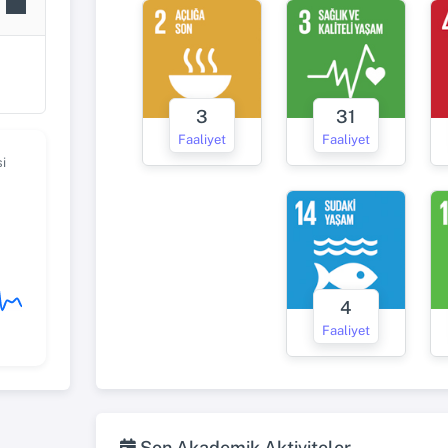
3
31
Faaliyet
Faaliyet
i
4
Faaliyet
Son Akademik Aktiviteler