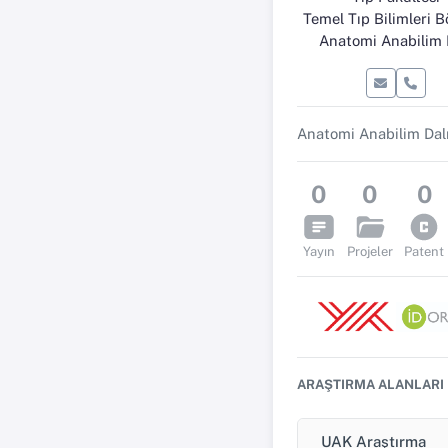
Temel Tıp Bilimleri 
Anatomi Anabilim 
0
0
0
Yayın
Projeler
Patent
ARAŞTIRMA ALANLARI
UAK Araştırma