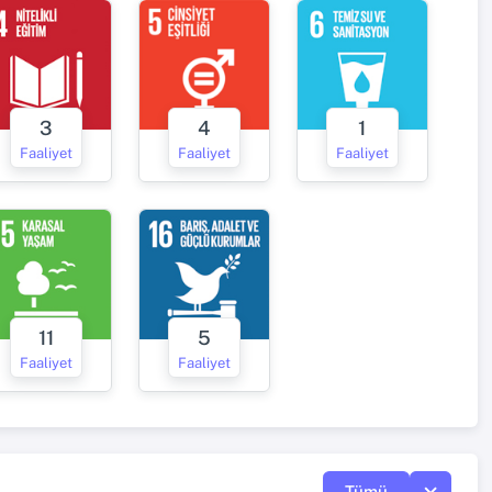
3
4
1
Faaliyet
Faaliyet
Faaliyet
11
5
Faaliyet
Faaliyet
Tümü