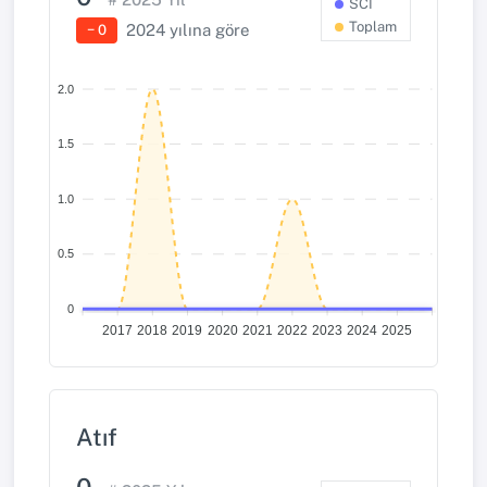
SCI
Toplam
2024 yılına göre
− 0
2.0
1.5
1.0
0.5
0
2017
2018
2019
2020
2021
2022
2023
2024
2025
Atıf