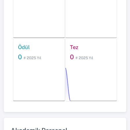
Ödül
Tez
0
0
# 2025 Yıl
# 2025 Yıl