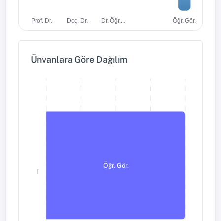
Dr. Öğr....
Öğr. Gör.
Prof. Dr.
Doç. Dr.
Ünvanlara Göre Dağılım
Öğr. Gör.
1