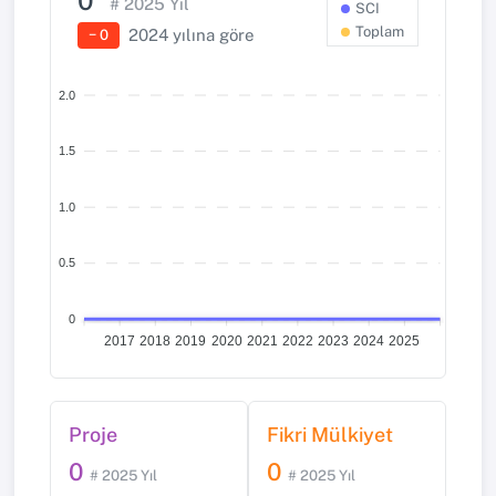
0
# 2025 Yıl
SCI
Toplam
2024 yılına göre
− 0
2.0
1.5
1.0
0.5
0
2017
2018
2019
2020
2021
2022
2023
2024
2025
Proje
Fikri Mülkiyet
0
0
# 2025 Yıl
# 2025 Yıl