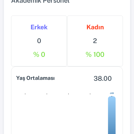
Akademik Personel
Erkek
Kadın
0
2
% 0
% 100
38.00
Yaş Ortalaması
0
0
0
0
38