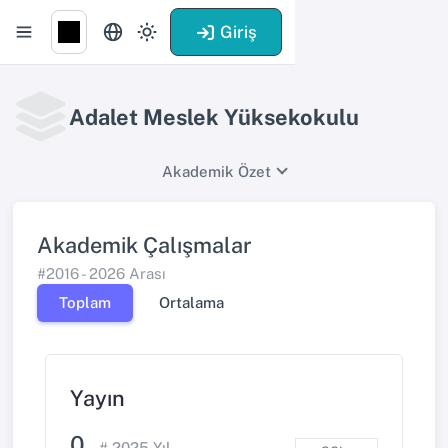
Giriş
Adalet Meslek Yüksekokulu
Akademik Özet
Akademik Çalışmalar
#2016 - 2026 Arası
Toplam
Ortalama
Yayın
0
# 2025 Yıl