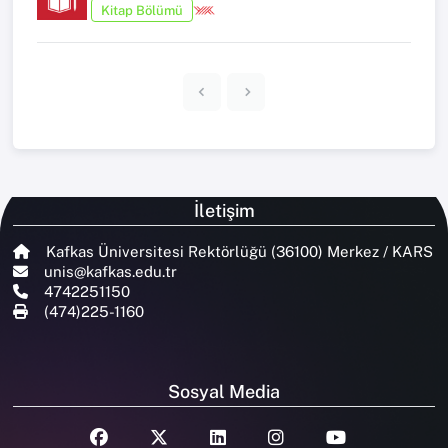
Kitap Bölümü
İletişim
Kafkas Üniversitesi Rektörlüğü (36100) Merkez / KARS
unis@kafkas.edu.tr
4742251150
(474)225-1160
Sosyal Media