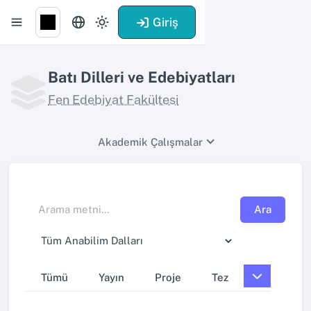
Giriş
Batı Dilleri ve Edebiyatları
Fen Edebiyat Fakültesi
Akademik Çalışmalar
Ara
Tümü
Yayın
Proje
Tez